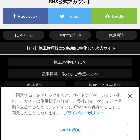
SNS公式アカウント
Facebook
Twitter
feedly
TOPページ
おすすめ記事
建設用語
【PR】施工管理技士の転職に特化した求人サイト
施工の神様とは？
記事掲載・取材をご希望の方へ
原稿募集
取材ライター募集
「同意する」をクリックすると、サイトナビゲーションを強
運営会社
PR・プレスリリース
化し、サイトの使用状況を分析し、弊社のマーケティング活
動を支援するために、デバイスに Cookie を保存することに
プライバシーポリシー
広告掲載について
同意したことになります。
プライバシーポリシー
お問い合わせ
cookie設定
Copyright © 2026 WILLOF CONSTRUCTION, Inc.
All Rights Reserved
リンクフリー
施工の神様の最新記事の通知を受け取りませんか？