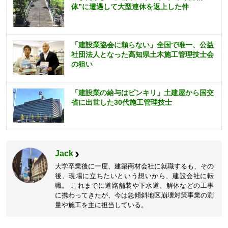
体”に遭遇して大型連休を返上した件
「建設業協会に頼らない」全国で唯一、公益
社団法人となった高知県土木施工管理技士会
の狙い
「建設業の給与はピンキリ」土建屋から国交
省に出世した30代施工管理技士
Jack
大学卒業後に一度、建築商材会社に就職するも、その
後、現場に立ちたいという想いから、建設会社に転
職。 これまでに道路舗装や下水道、解体などの工事
に携わってきたが、今は急傾斜地区崩壊対策事業の測
量や施工を主に担当している。