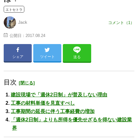
エトセトラ
Jack
コメント（1）
公開日：
2017.08.24
シェア
ツイート
送る
目次
建設現場で「週休2日制」が普及しない理由
工事の材料単価を見直すべし
工事期間の延長に伴う工事経費の増加
「週休2日制」よりも所得を優先せざるを得ない建設業
界