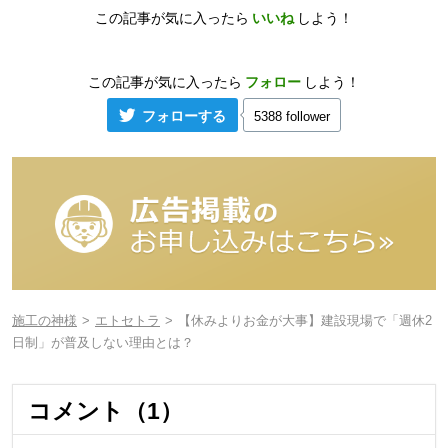
この記事が気に入ったら
いいね
しよう！
この記事が気に入ったら
フォロー
しよう！
フォローする
5388 follower
施工の神様
エトセトラ
【休みよりお金が大事】建設現場で「週休2
日制」が普及しない理由とは？
コメント（1）