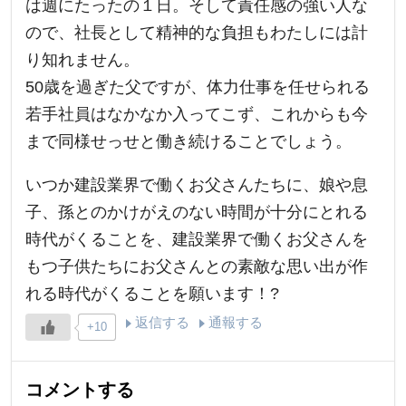
は週にたったの１日。そして責任感の強い人な
ので、社長として精神的な負担もわたしには計
り知れません。
50歳を過ぎた父ですが、体力仕事を任せられる
若手社員はなかなか入ってこず、これからも今
まで同様せっせと働き続けることでしょう。
いつか建設業界で働くお父さんたちに、娘や息
子、孫とのかけがえのない時間が十分にとれる
時代がくることを、建設業界で働くお父さんを
もつ子供たちにお父さんとの素敵な思い出が作
れる時代がくることを願います！?
返信する
通報する
+10
コメントする