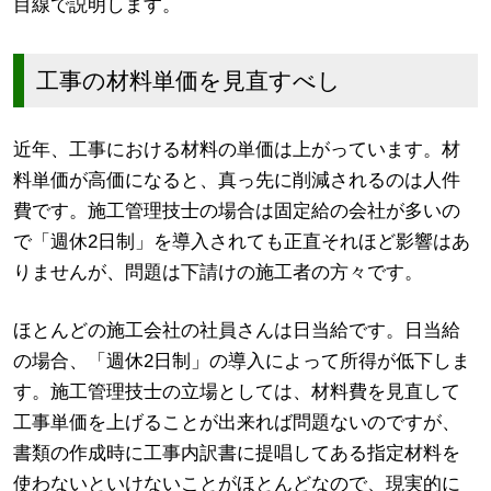
目線で説明します。
工事の材料単価を見直すべし
近年、工事における材料の単価は上がっています。材
料単価が高価になると、真っ先に削減されるのは人件
費です。施工管理技士の場合は固定給の会社が多いの
で「週休2日制」を導入されても正直それほど影響はあ
りませんが、問題は下請けの施工者の方々です。
ほとんどの施工会社の社員さんは日当給です。日当給
の場合、「週休2日制」の導入によって所得が低下しま
す。施工管理技士の立場としては、材料費を見直して
工事単価を上げることが出来れば問題ないのですが、
書類の作成時に工事内訳書に提唱してある指定材料を
使わないといけないことがほとんどなので、現実的に