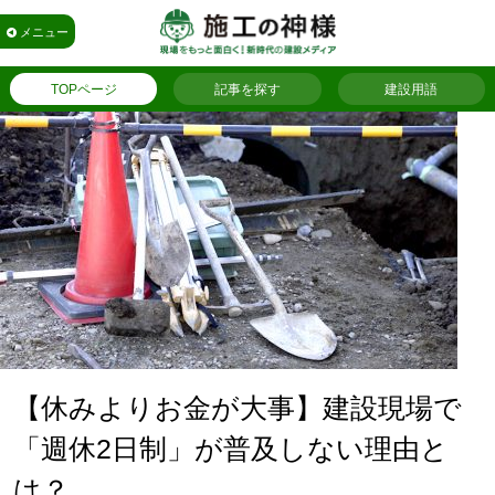
メニュー
TOPページ
記事を探す
建設用語
【休みよりお金が大事】建設現場で
「週休2日制」が普及しない理由と
は？