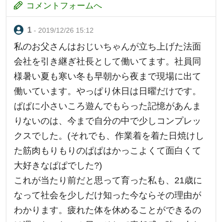
コメントフォームへ
- 2019/12/26 15:12
私のお父さんはおじいちゃんが立ち上げた法面
会社を引き継ぎ社長として働いてます。社員同
様暑い夏も寒い冬も早朝から夜まで現場に出て
働いています。やっぱり休日は日曜だけです。
ぱぱに小さいころ遊んでもらった記憶があんま
りないのは、今まで自分の中で少しコンプレッ
クスでした。(それでも、作業着を着た日焼けし
た筋肉もりもりのぱぱはかっこよくて面白くて
大好きなぱぱでした?)
これが当たり前だと思って育った私も、21歳に
なって社会を少しだけ知った今ならその理由が
わかります。疲れた体を休めることができるの