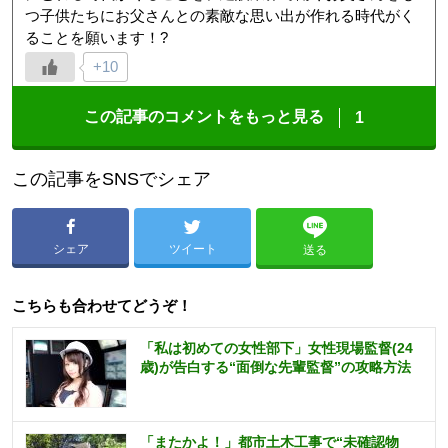
つ子供たちにお父さんとの素敵な思い出が作れる時代がく
ることを願います！?
+10
この記事のコメントをもっと見る
1
この記事をSNSでシェア
シェア
ツイート
送る
こちらも合わせてどうぞ！
「私は初めての女性部下」女性現場監督(24
歳)が告白する“面倒な先輩監督”の攻略方法
「またかよ！」都市土木工事で“未確認物