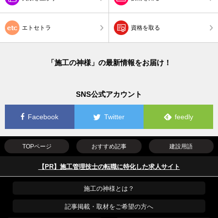
エトセトラ
資格を取る
「施工の神様」の最新情報をお届け！
SNS公式アカウント
Facebook
Twitter
feedly
TOPページ
おすすめ記事
建設用語
【PR】施工管理技士の転職に特化した求人サイト
施工の神様とは？
記事掲載・取材をご希望の方へ