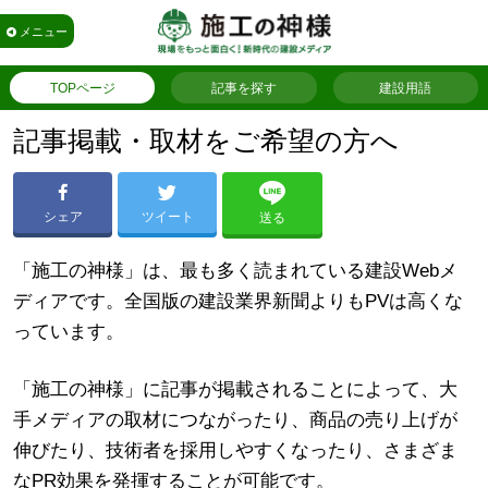
メニュー
TOPページ
記事を探す
建設用語
記事掲載・取材をご希望の方へ
シェア
ツイート
送る
「施工の神様」は、最も多く読まれている建設Webメ
ディアです。全国版の建設業界新聞よりもPVは高くな
っています。
「施工の神様」に記事が掲載されることによって、大
手メディアの取材につながったり、商品の売り上げが
伸びたり、技術者を採用しやすくなったり、さまざま
なPR効果を発揮することが可能です。