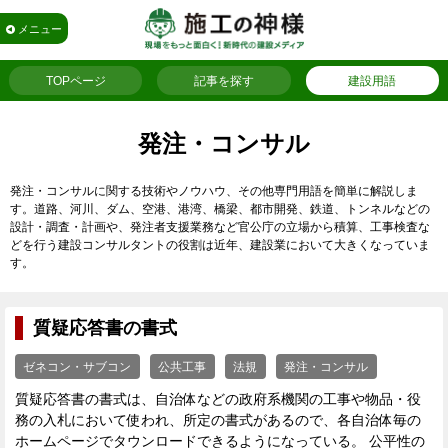
メニュー
TOPページ
記事を探す
建設用語
発注・コンサル
発注・コンサルに関する技術やノウハウ、その他専門用語を簡単に解説しま
す。道路、河川、ダム、空港、港湾、橋梁、都市開発、鉄道、トンネルなどの
設計・調査・計画や、発注者支援業務など官公庁の立場から積算、工事検査な
どを行う建設コンサルタントの役割は近年、建設業において大きくなっていま
す。
質疑応答書の書式
ゼネコン・サブコン
公共工事
法規
発注・コンサル
質疑応答書の書式は、自治体などの政府系機関の工事や物品・役
務の入札において使われ、所定の書式があるので、各自治体毎の
ホームページでタウンロードできるようになっている。 公平性の