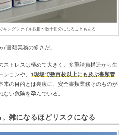
でキングファイル数冊〜数十冊分になることもある
つが書類業務の多さだ。
のストレスは極めて大きく、多重請負構造から生
ーションや、
1現場で数百枚以上にも及ぶ書類管
本来の目的とは裏腹に、安全書類業務そのものが
ねない危険を孕んでいる。
る。雑になるほどリスクになる