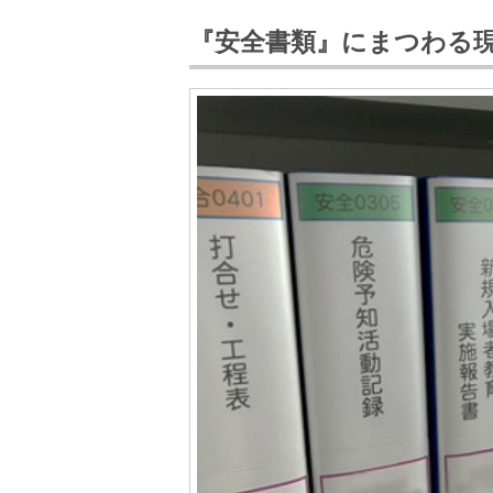
『安全書類』にまつわる