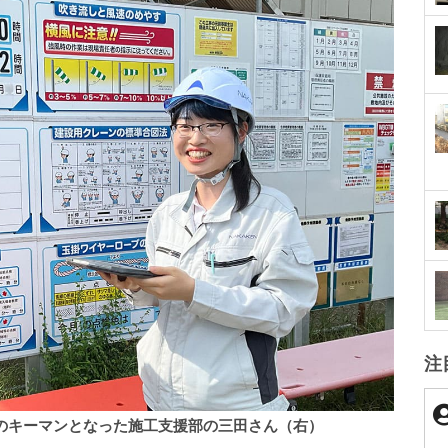
注
建のキーマンとなった施工支援部の三田さん（右）