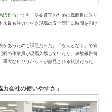
県浜松市）
でも、法令遵守のために真面目に取り
本来最も注力すべき現場の安全管理に時間を割け
差があったのも課題だった。「なんとなく」で管
記載の作業員が現場入場していたり、事故報告書
、重大なヒヤリハットが散見される状況だった。
協力会社の使いやすさ」