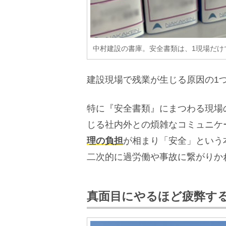
中村建設の書庫。安全書類は、1現場だけ
建設現場で残業が生じる原因の1
特に『安全書類』にまつわる現場
じる社内外との煩雑なコミュニケ
理の負担
が相まり「安全」という
二次的に過労働や事故に繋がりか
真面目にやるほど疲弊す