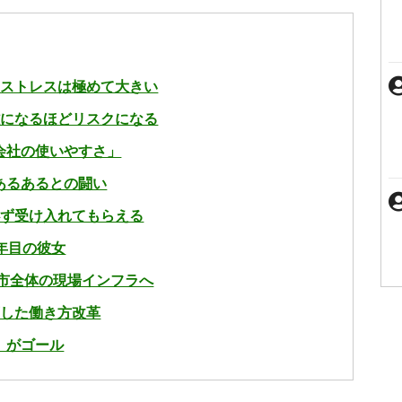
のストレスは極めて大きい
雑になるほどリスクになる
会社の使いやすさ」
あるあるとの闘い
必ず受け入れてもらえる
年目の彼女
松市全体の現場インフラへ
底した働き方改革
」がゴール