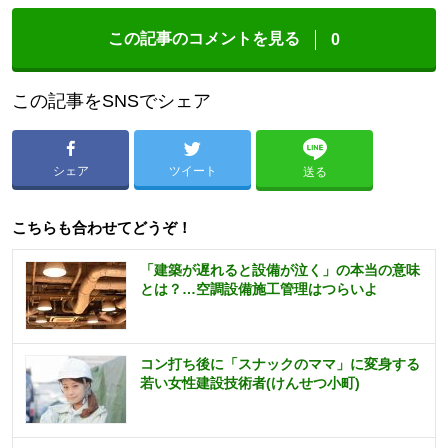
この記事のコメントを見る
0
この記事をSNSでシェア
シェア
ツイート
送る
こちらも合わせてどうぞ！
「建築が遅れると設備が泣く」の本当の意味
とは？…空調設備施工管理はつらいよ
コン打ち後に「スナックのママ」に変身する
若い女性建設技術者(けんせつ小町)