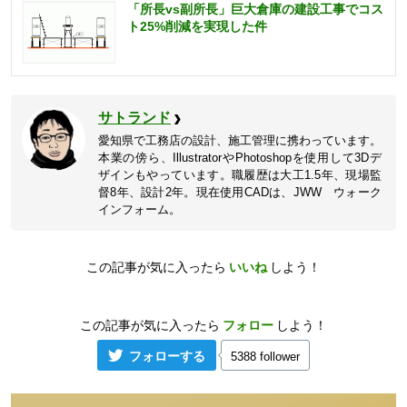
「所長vs副所長」巨大倉庫の建設工事でコス
ト25%削減を実現した件
サトランド
愛知県で工務店の設計、施工管理に携わっています。
本業の傍ら、IllustratorやPhotoshopを使用して3Dデ
ザインもやっています。職履歴は大工1.5年、現場監
督8年、設計2年。現在使用CADは、JWW ウォーク
インフォーム。
この記事が気に入ったら
いいね
しよう！
この記事が気に入ったら
フォロー
しよう！
フォローする
5388 follower