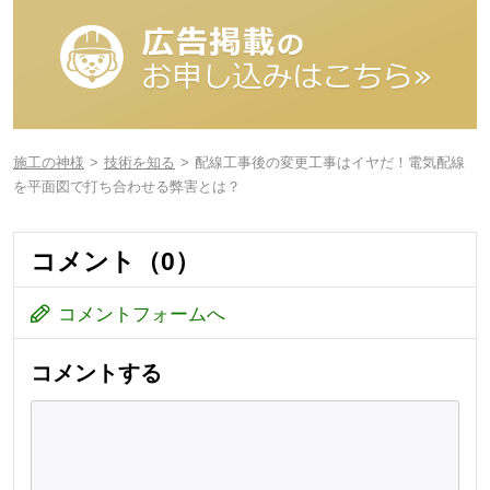
施工の神様
技術を知る
配線工事後の変更工事はイヤだ！電気配線
を平面図で打ち合わせる弊害とは？
コメント（0）
コメントフォームへ
コメントする