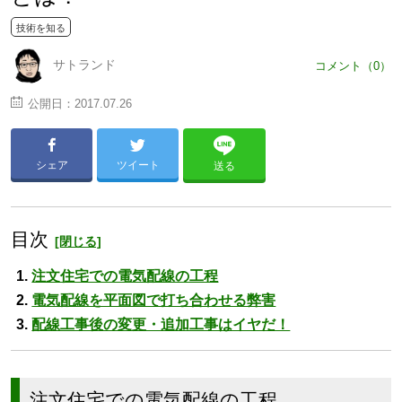
技術を知る
サトランド
コメント（0）
公開日：
2017.07.26
シェア
ツイート
送る
目次
注文住宅での電気配線の工程
電気配線を平面図で打ち合わせる弊害
配線工事後の変更・追加工事はイヤだ！
注文住宅での電気配線の工程