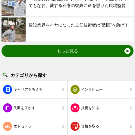
てもなお、愛する石巻の復興に命を懸けた現場監督
建設業界をイヤになった主任技術者は”造園”へ急げ！
もっと見る
カテゴリから探す
キャリアを考える
インタビュー
失敗を生かす
技術を知る
エトセトラ
資格を取る