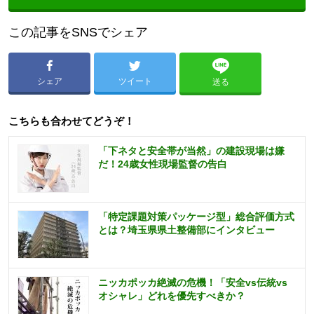
この記事をSNSでシェア
シェア
ツイート
送る
こちらも合わせてどうぞ！
「下ネタと安全帯が当然」の建設現場は嫌
だ！24歳女性現場監督の告白
「特定課題対策パッケージ型」総合評価方式
とは？埼玉県県土整備部にインタビュー
ニッカポッカ絶滅の危機！「安全vs伝統vs
オシャレ」どれを優先すべきか？