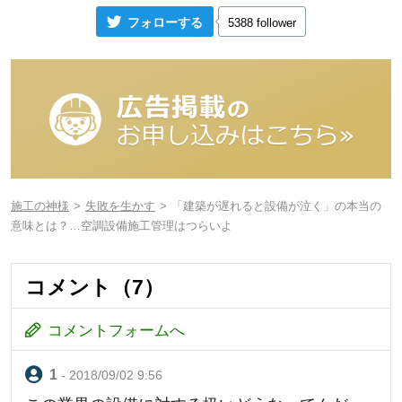
フォローする
5388 follower
施工の神様
失敗を生かす
「建築が遅れると設備が泣く」の本当の
意味とは？…空調設備施工管理はつらいよ
コメント（7）
コメントフォームへ
- 2018/09/02 9:56