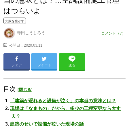
当の意味とは？…空調設備施工管理
はつらいよ
失敗を生かす
寺田こうじろう
コメント（7）
公開日：
2020.03.11
シェア
ツイート
送る
目次
「建築が遅れると設備が泣く」の本当の意味とは？
現場は「なまもの」だから、多少の工程変更なら大丈
夫？
建築のせいで設備が泣いた現場の話