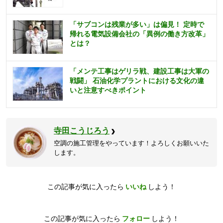
「サブコンは残業が多い」は偏見！ 定時で
帰れる電気設備会社の「異例の働き方改革」
とは？
「メンテ工事はゲリラ戦、建設工事は大軍の
戦闘」 石油化学プラントにおける文化の違
いと注意すべきポイント
寺田こうじろう
空調の施工管理をやっています！よろしくお願いいた
します。
この記事が気に入ったら
いいね
しよう！
この記事が気に入ったら
フォロー
しよう！