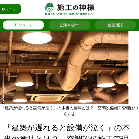
メニュー
TOPページ
記事を探す
建設用語
「建築が遅れると設備が泣く」の本当の意味とは？…空調設備施工管理はつ
らいよ
「建築が遅れると設備が泣く」の本