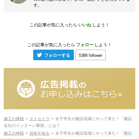
す。
この記事が気に入ったら
いいね
しよう！
この記事が気に入ったら
フォロー
しよう！
フォローする
5388 follower
施工の神様
エトセトラ
女子学生が建設現場にやって来た！「建設
会社のインターン事情」とは？
施工の神様
技術を知る
女子学生が建設現場にやって来た！「建設