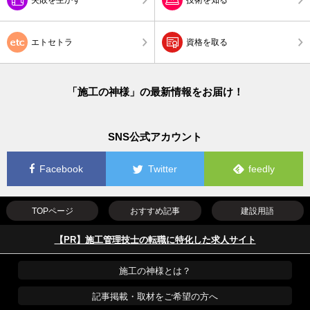
エトセトラ
資格を取る
「施工の神様」の最新情報をお届け！
SNS公式アカウント
Facebook
Twitter
feedly
TOPページ
おすすめ記事
建設用語
【PR】施工管理技士の転職に特化した求人サイト
施工の神様とは？
記事掲載・取材をご希望の方へ