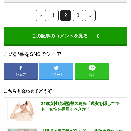
«
1
2
3
»
この記事のコメントを見る
0
この記事をSNSでシェア
シェア
ツイート
送る
こちらも合わせてどうぞ！
24歳女性現場監督の葛藤「現実を隠してで
も、女性を採用すべきか？」