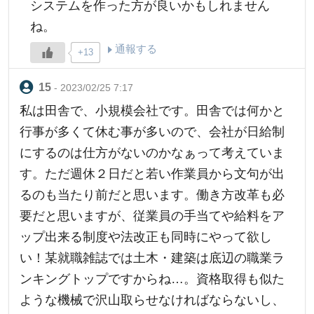
システムを作った方が良いかもしれません
ね。
通報する
+13
- 2023/02/25 7:17
私は田舎で、小規模会社です。田舎では何かと
行事が多くて休む事が多いので、会社が日給制
にするのは仕方がないのかなぁって考えていま
す。ただ週休２日だと若い作業員から文句が出
るのも当たり前だと思います。働き方改革も必
要だと思いますが、従業員の手当てや給料をア
ップ出来る制度や法改正も同時にやって欲し
い！某就職雑誌では土木・建築は底辺の職業ラ
ンキングトップですからね…。資格取得も似た
ような機械で沢山取らせなければならないし、