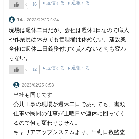
返信する
通報する
+16
- 2023/02/25 6:34
現場は週休二日だが、会社は週休1日なので職人
や作業員は休みでも管理者は休めない。建設業
全体に週休二日義務付けて貰わないと何も変わ
らない。
返信する
通報する
+12
2023/02/25 6:53
当社も同じです。
公共工事の現場が週休二日であっても、書類
仕事や民間の仕事が土曜日や連休に回ってく
るので何も変わりません。
キャリアアップシステムより、出勤日数監査