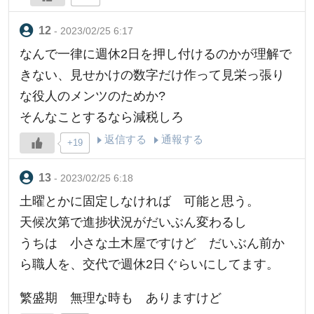
- 2023/02/25 6:17
なんで一律に週休2日を押し付けるのかが理解で
きない、見せかけの数字だけ作って見栄っ張り
な役人のメンツのためか?
そんなことするなら減税しろ
返信する
通報する
+19
- 2023/02/25 6:18
土曜とかに固定しなければ 可能と思う。
天候次第で進捗状況がだいぶん変わるし
うちは 小さな土木屋ですけど だいぶん前か
ら職人を、交代で週休2日ぐらいにしてます。
繁盛期 無理な時も ありますけど