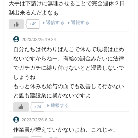
大手は下請けに無理させることで完全週休２日
制出来るんだよなぁ
返信する
通報する
+49
2023/02/25 19:24
自分たちは代わりばんこで休んで現場は止め
ないですからねー、有給の罰金みたいに法律
でガチガチに縛り付けないとと浸透しないで
しょうね
もっと休みも給与の面でも改善して行かない
と誰も建設業に就かないですよ
通報する
+24
2023/02/26 8:04
作業員が増えていかないよね、これじゃ。