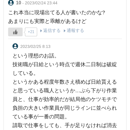
- 2023/02/24 23:44
これ本当に現場出てる人が書いたのかな?
あまりにも実際と乖離があるけど
返信する
通報する
+21
2023/02/25 8:13
という理想のお話。
技術職が日給という時点で週休二日制は破綻
している。
というかある程度年数さえ積めば日給貰える
と思っている職人というか…ぶら下がり作業
員と、仕事が効率的だが結局他のケツモチで
負担の大きい作業員が同じラインに並べられ
ている事が一番の問題。
請取で仕事をしても、手が足りなければ消去