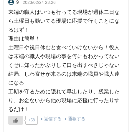
- 2023/02/24 23:26
末端の職人はいつも行ってる現場が週休二日な
ら土曜日も動いてる現場に応援で行くことにな
るはず！
理由は簡単！
土曜日や祝日休むと食べていけないから！役人
は末端の職人や現場の事を何にもわかってない
くせに知ったかぶりして口を出すべきじゃない
結局、しわ寄せが来るのは末端の職員や職人達
になる
工期を守るために隠れて早出したり、残業した
り、お金ないから他の現場に応援に行ったりす
るだけ！
返信する
通報する
+58