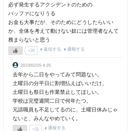
必ず発生するアクシデントのための
バッファになりうる
お金も大事だが、そのためにどうしたらいい
か、全体を考えて動けない奴には管理者なんて
務まらないと思う
返信する
通報する
+26
2023/02/25 4:25
去年から二日をやってみて問題ない。
土曜日の分平日に割増払えばいいだけ。
土曜日も祭日も作業禁止してほしい。
学校は完璧週間二日で何年たつ。
元請職員も不足してるのに、土曜日休みじゃ
ないと、みんなやめていく。
通報する
+21