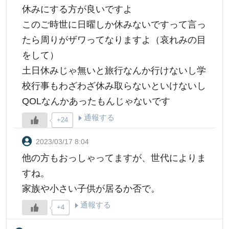
休みにする方が良いですよ
このご時世に日曜しか休みないですって言っ
たら周りがザワってなりますよ（哀れみの目
をして）
土日休みじゃ無いと旅行なんか行けないし学
校行事もわざわざ休み取らないといけないし
QOLなんかあったもんじゃないです
通報する
+24
2023/03/17 8:04
他の方もおっしゃってますが、世代によりま
すね。
家族や小さい子供が居るか否で。
通報する
+4