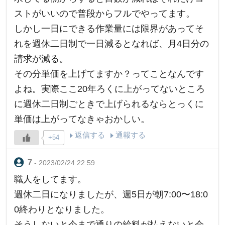
ストがいいので普段からフルでやってます。
しかし一日にできる作業量には限界があってそ
れを週休二日制で一日減るとなれば、月4日分の
請求が減る。
その分単価を上げてますか？ってことなんです
よね。実際ここ20年ろくに上がってないところ
に週休二日制ごときで上げられるならとっくに
単価は上がってなきゃおかしい。
返信する
通報する
+54
- 2023/02/24 22:59
職人をしてます。
週休二日になりましたが、週5日が朝7:00〜18:0
0終わりとなりました。
そうしないと今まで通りの給料が払えないと会