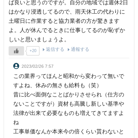
ば良いと思うのですが。自分の地域では週休2日
はかなり浸透してるので、雨天休工の代わりに
土曜日に作業すると協力業者の方が驚きます
よ。人が休んでるときに仕事してるのが恥ずか
しいと思いましょうよ。
返信する
通報する
+20
2023/02/26 7:57
この業界ってほんと昭和から変わって無いで
すよね、休みの無さも給料も（笑）
昔に比べ面倒なことばかりさせられ（仕方の
ないことですが）資材も高騰し新しい基準や
法律が出来て必要なものも増えてきてますよ
ね
工事単価なんか本来今の倍くらい貰わないと