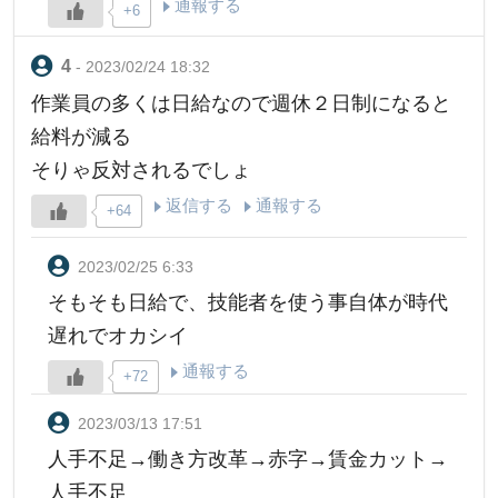
通報する
+6
- 2023/02/24 18:32
作業員の多くは日給なので週休２日制になると
給料が減る
そりゃ反対されるでしょ
返信する
通報する
+64
2023/02/25 6:33
そもそも日給で、技能者を使う事自体が時代
遅れでオカシイ
通報する
+72
2023/03/13 17:51
人手不足→働き方改革→赤字→賃金カット→
人手不足