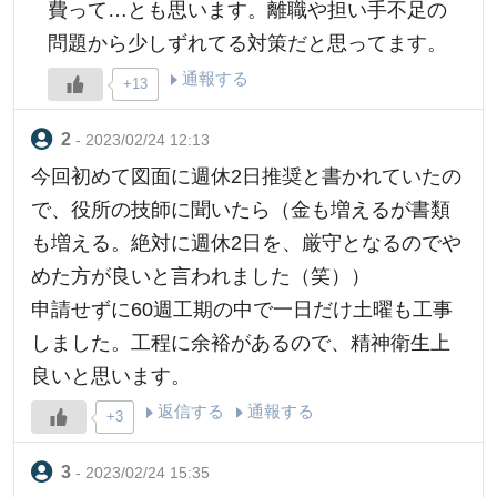
費って…とも思います。離職や担い手不足の
問題から少しずれてる対策だと思ってます。
通報する
+13
- 2023/02/24 12:13
今回初めて図面に週休2日推奨と書かれていたの
で、役所の技師に聞いたら（金も増えるが書類
も増える。絶対に週休2日を、厳守となるのでや
めた方が良いと言われました（笑））
申請せずに60週工期の中で一日だけ土曜も工事
しました。工程に余裕があるので、精神衛生上
良いと思います。
返信する
通報する
+3
- 2023/02/24 15:35