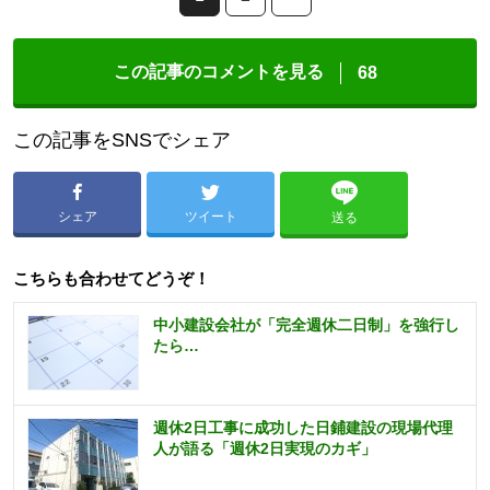
この記事のコメントを見る
68
この記事をSNSでシェア
シェア
ツイート
送る
こちらも合わせてどうぞ！
中小建設会社が「完全週休二日制」を強行し
たら…
週休2日工事に成功した日鋪建設の現場代理
人が語る「週休2日実現のカギ」