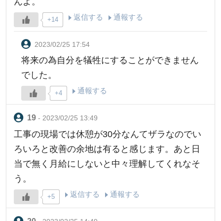
んよ。
返信する
通報する
+14
2023/02/25 17:54
将来の為自分を犠牲にすることができません
でした。
通報する
+4
- 2023/02/25 13:49
工事の現場では休憩が30分なんてザラなのでい
ろいろと改善の余地は有ると感じます。あと日
当で無く月給にしないと中々理解してくれなそ
う。
返信する
通報する
+5