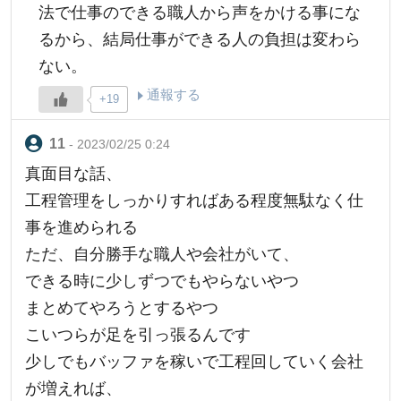
法で仕事のできる職人から声をかける事にな
るから、結局仕事ができる人の負担は変わら
ない。
通報する
+19
- 2023/02/25 0:24
真面目な話、
工程管理をしっかりすればある程度無駄なく仕
事を進められる
ただ、自分勝手な職人や会社がいて、
できる時に少しずつでもやらないやつ
まとめてやろうとするやつ
こいつらが足を引っ張るんです
少しでもバッファを稼いで工程回していく会社
が増えれば、