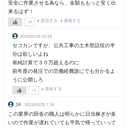
安全に作業させる為なら、金額ももっと安く出
来るはず！
返信する
通報する
+8
2023/02/25 20:23
セコカンですが、公共工事の土木世話役の半
分は欲しいよね
単純計算で３０万超えるのに
前年度の発注での労働経費誰にでも分かるよ
うに公開しろ
通報する
+2
- 2023/02/25 7:24
この業界の田舎の職人は明らかに日当稼ぎが多
いので作業が遅れていても平気で帰っていって