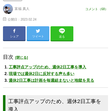
富福 真人
コメント（68）
公開日：
2023.02.24
シェア
ツイート
送る
目次
工事評点アップのため、週休2日工事を導入
現場では週休2日に反対する声も多い
週休2日工事は計画を毎週組まないと地獄を見る
工事評点アップのため、週休2日工事を
導入