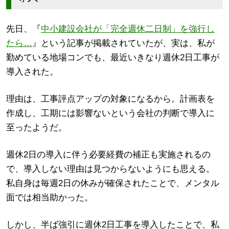
先日、『
中小建設会社が「完全週休二日制」を強行し
たら…
』という記事が掲載されていたが、実は、私が
勤めている地場コンでも、最近いきなり週休2日工事が
導入された。
理由は、工事評点アップの対象になるから。計画表を
作成し、工期には影響ないという会社の判断で導入に
至ったようだ。
週休2日の導入に伴う必要経費の補正も実施されるの
で、導入しない理由は見つからないようにも思える。
私自身は毎週2日の休みが確保されたことで、メンタル
面では相当助かった。
しかし、半ば強引に週休2日工事を導入したことで、私