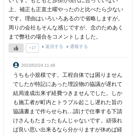
いです。もともと歩掛が現代に合っていない
上、補正も正直土曜やったのと比べたら少ない
です。理由はいろいろあるので省略しますが。
周りの会社もそんな感じですが、念のためあく
まで弊社の場合をコメントしました。
返信する
通報する
+17
2023/02/24 11:48
うちも小規模です。工程自体では困りません
でしたが特記にあった埋設物の協議が遅れて
結局達成出来ず経費つきませんでした。しか
も施工者が町内とトラブル起こし遅れた旨の
協議書まで作らせられ…請けで仕事する下請
けさんもたまったもんじゃないです。頑張れ
ば良い思い出来るなら分かりますが休めば経