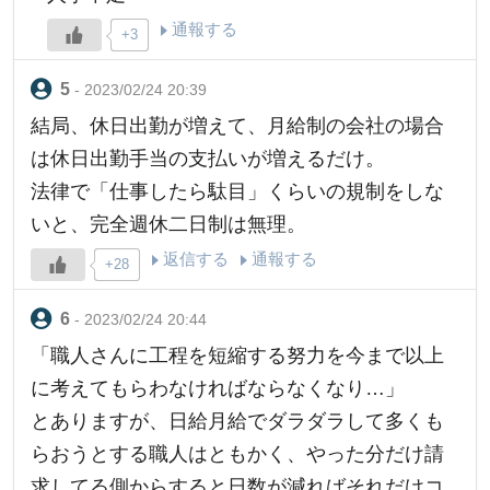
通報する
+3
- 2023/02/24 20:39
結局、休日出勤が増えて、月給制の会社の場合
は休日出勤手当の支払いが増えるだけ。
法律で「仕事したら駄目」くらいの規制をしな
いと、完全週休二日制は無理。
返信する
通報する
+28
- 2023/02/24 20:44
「職人さんに工程を短縮する努力を今まで以上
に考えてもらわなければならなくなり…」
とありますが、日給月給でダラダラして多くも
らおうとする職人はともかく、やった分だけ請
求してる側からすると日数が減ればそれだけコ