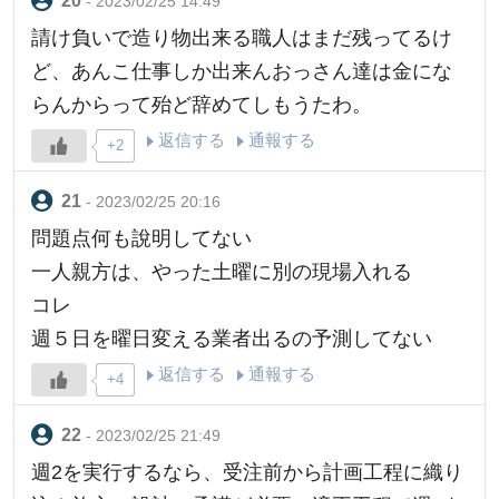
- 2023/02/25 14:49
請け負いで造り物出来る職人はまだ残ってるけ
ど、あんこ仕事しか出来んおっさん達は金にな
らんからって殆ど辞めてしもうたわ。
返信する
通報する
+2
- 2023/02/25 20:16
問題点何も說明してない
一人親方は、やった土曜に別の現場入れる
コレ
週５日を曜日変える業者出るの予測してない
返信する
通報する
+4
- 2023/02/25 21:49
週2を実行するなら、受注前から計画工程に織り