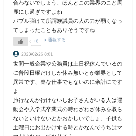
合わないでしょう、ほんとこの業界のこと馬
鹿にし過ぎですよね
バブル弾けて所謂族議員の人の力が弱くなっ
てしまったこともありそうですね
通報する
+8
2023/02/26 8:01
世間一般企業や公務員は土日祝休んでいるの
に普段日曜だけしか休み無いとか業界として
異常です、楽な仕事でもないのに余計にです
よ
旅行なんか行けないしお子さんがいる人は運
動会や入学式卒業式の時わざわざ休みを取ら
ないといけないとかおかしいでしょ、子供も
土曜日にお出かけする時とかなんでうちはマ