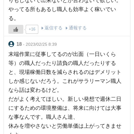
りもしないで出来ないとか言わないで欲しい。
やってる所もあるし職人も効率よく稼いでい
る。
返信する
通報する
+16
- 2023/02/25 8:39
末端作業に従事してるのが出面（一日いくら
等）の職人だったり請負の職人だったりする
と、現場稼働日数を減らされるのはデメリット
しか感じないだろう。これがサラリーマン職人
なら話は変わるけど。
だがよく考えてほしい。新しい発想で週休二日
にするための環境整備は、将来に向けては大事
な事なんです。職人さん達、
休みを増やさないと労働単価は上がってきませ