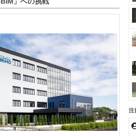
-BIM」への挑戦
注