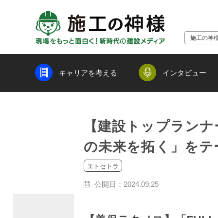
施工の神
キャリアを考える
インタビュー
【建設トップランナ
の未来を拓く」をテ
エトセトラ
公開日：
2024.09.25