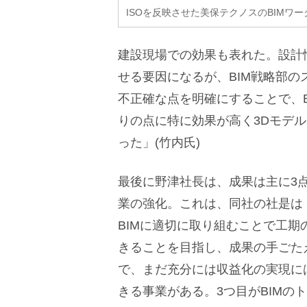
ISOを反映させた美保テクノスのBIMワ
建設現場での効果も表れた。設計
せる要因になるが、BIM戦略部の
不正確な点を明確にすることで、
りの点に特に効果が高く3Dモデ
った」(竹内氏)
最後に野津社長は、成果は主に3点
業の強化。これは、同社の社是は
BIMに適切に取り組むことで工
きることを目指し、成果の手ごたえ
で、まだ充分には収益化の実現に
きる事業がある。3つ目がBIMの