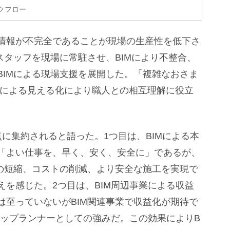
ークフロー
情報が不完全であることが現場の生産性を低下さ
スタッフを現場に常駐させ、BIMにより不整合、
BIMによる現場支援を展開した。「複雑なおさま
ルによる見える化により職人との相互理解に役立
に集約されると語った。1つ目は、BIMによる本
「よい仕事を、早く、安く、安全に」であるが、
期の短縮、コストの削減、より安全な施工を実現で
を感じた。2つ目は、BIM周辺事業による収益
は至っていないがBIM関連事業で収益化が期待で
トップランナーとしての強みだ。この効果によりB