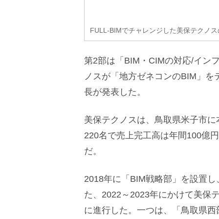
FULL-BIMでチャレンジした美保テクノ
第2部は「BIM・CIMの対応/イ
ノスが「地方ゼネコンのBIM」を
長が発表した。
美保テクノスは、鳥取県米子市に
220名で売上完工高は年間100
だ。
2018年に「BIM戦略部」を設置
た、2022～2023年にかけて
に進行した。一つは、「鳥取県西