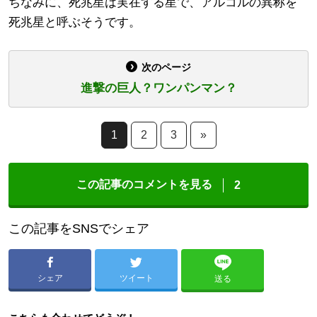
ちなみに、死兆星は実在する星で、アルコルの異称を
死兆星と呼ぶそうです。
次のページ
進撃の巨人？ワンパンマン？
1
2
3
»
この記事のコメントを見る
2
この記事をSNSでシェア
シェア
ツイート
送る