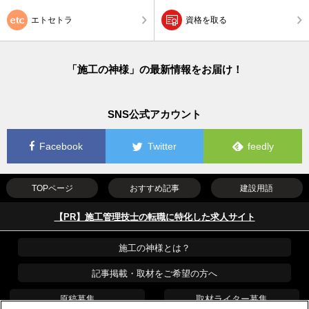
エトセトラ
資格を取る
「施工の神様」の最新情報をお届け！
SNS公式アカウント
Facebook
Twitter
feedly
TOPページ
おすすめ記事
建設用語
【PR】施工管理技士の転職に特化した求人サイト
施工の神様とは？
記事掲載・取材をご希望の方へ
原稿募集
取材ライター募集