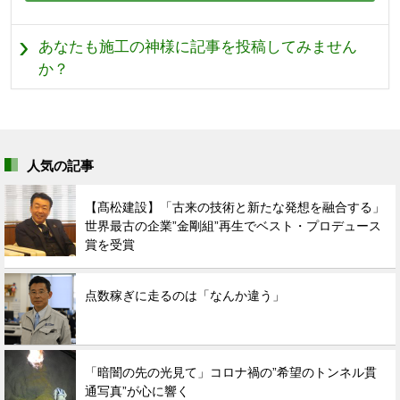
あなたも施工の神様に記事を投稿してみません
か？
人気の記事
【髙松建設】「古来の技術と新たな発想を融合する」
世界最古の企業”金剛組”再生でベスト・プロデュース
賞を受賞
点数稼ぎに走るのは「なんか違う」
「暗闇の先の光見て」コロナ禍の”希望のトンネル貫
通写真”が心に響く