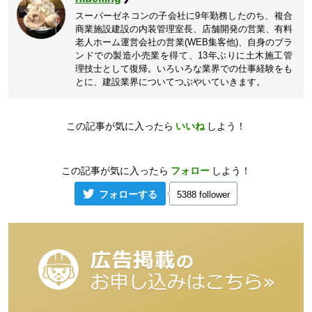
スーパーゼネコンの子会社に9年勤務したのち、複合
商業施設建設の内装管理室長、店舗開発の営業、有料
老人ホーム運営会社の営業(WEB集客他)、自身のブラ
ンドでの製造小売業を得て、13年ぶりに土木施工管
理技士として復帰。いろいろな業界での仕事経験をも
とに、建設業界についてつぶやいていきます。
この記事が気に入ったら
いいね
しよう！
この記事が気に入ったら
フォロー
しよう！
フォローする
5388 follower