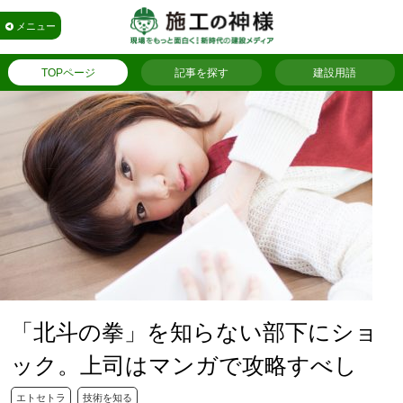
メニュー
TOPページ
記事を探す
建設用語
「北斗の拳」を知らない部下にショ
ック。上司はマンガで攻略すべし
エトセトラ
技術を知る