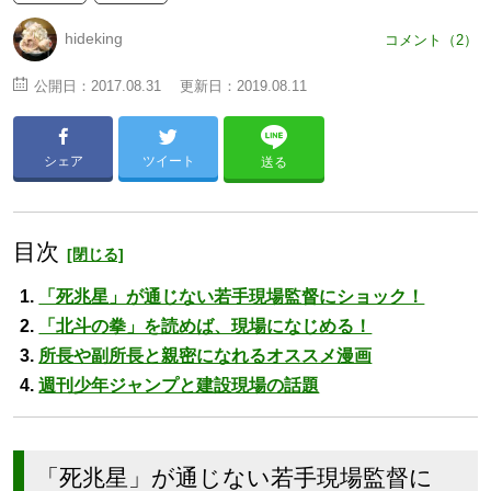
hideking
コメント（2）
公開日：
2017.08.31
更新日：
2019.08.11
シェア
ツイート
送る
目次
「死兆星」が通じない若手現場監督にショック！
「北斗の拳」を読めば、現場になじめる！
所長や副所長と親密になれるオススメ漫画
週刊少年ジャンプと建設現場の話題
「死兆星」が通じない若手現場監督に