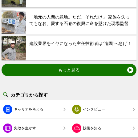
「地元の人間の意地。ただ、それだけ」 家族を失っ
てもなお、愛する石巻の復興に命を懸けた現場監督
建設業界をイヤになった主任技術者は”造園”へ急げ！
もっと見る
カテゴリから探す
キャリアを考える
インタビュー
失敗を生かす
技術を知る