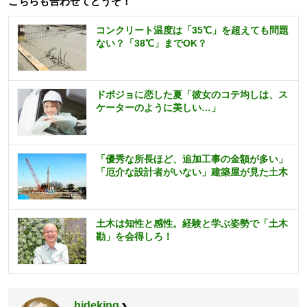
こちらも合わせてどうぞ！
コンクリート温度は「35℃」を超えても問題
ない？「38℃」までOK？
ドボジョに恋した夏「彼女のコテ均しは、ス
ケーターのように美しい…」
「優秀な所長ほど、追加工事の金額が多い」
「厄介な設計者がいない」建築屋が見た土木
土木は知性と感性。経験と学ぶ姿勢で「土木
勘」を会得しろ！
hideking