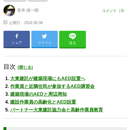
長井 雄一朗
コメント（3）
公開日：
2018.08.08
シェア
ツイート
送る
目次
大東建託が建築現場にもAED設置へ
作業員と近隣住民が参加するAED講習会
建築現場のAEDと周辺周知
建設作業員の高齢化とAED設置
パートナー大東建託協力会と高齢作業員教育