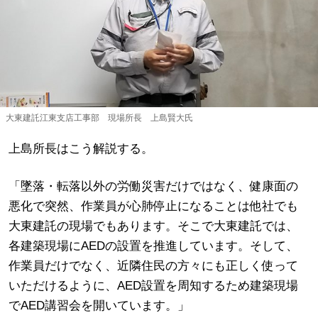
大東建託江東支店工事部 現場所長 上島賢大氏
上島所長はこう解説する。
「墜落・転落以外の労働災害だけではなく、健康面の
悪化で突然、作業員が心肺停止になることは他社でも
大東建託の現場でもあります。そこで大東建託では、
各建築現場にAEDの設置を推進しています。そして、
作業員だけでなく、近隣住民の方々にも正しく使って
いただけるように、AED設置を周知するため建築現場
でAED講習会を開いています。」