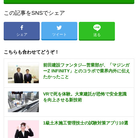
この記事をSNSでシェア
シェア
ツイート
送る
こちらも合わせてどうぞ！
前田建設ファンタジ—営業部が、「マジンガ
ーZ INFINITY」とのコラボで業界内外に伝え
たかったこと
VRで死を体験。大東建託が恐怖で安全意識
を向上させる新技術
1級土木施工管理技士の試験対策アプリ10選