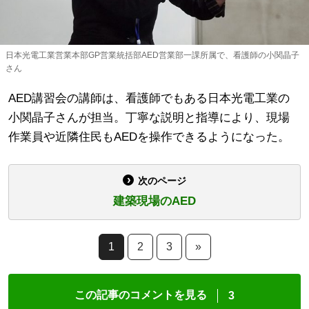
日本光電工業営業本部GP営業統括部AED営業部一課所属で、看護師の小関晶子
さん
AED講習会の講師は、看護師でもある日本光電工業の
小関晶子さんが担当。丁寧な説明と指導により、現場
作業員や近隣住民もAEDを操作できるようになった。
次のページ
建築現場のAED
1
2
3
»
この記事のコメントを見る
3