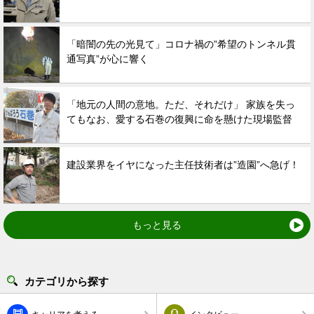
「暗闇の先の光見て」コロナ禍の”希望のトンネル貫
通写真”が心に響く
「地元の人間の意地。ただ、それだけ」 家族を失っ
てもなお、愛する石巻の復興に命を懸けた現場監督
建設業界をイヤになった主任技術者は”造園”へ急げ！
もっと見る
カテゴリから探す