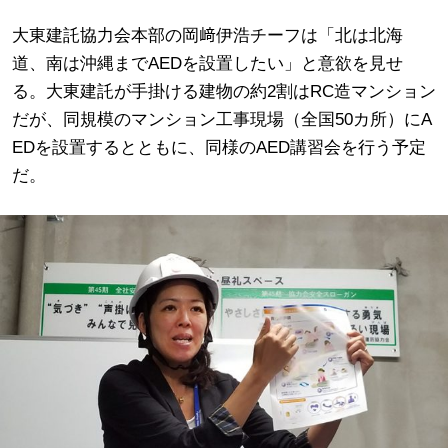
大東建託協力会本部の岡﨑伊浩チーフは「北は北海
道、南は沖縄までAEDを設置したい」と意欲を見せ
る。大東建託が手掛ける建物の約2割はRC造マンション
だが、同規模のマンション工事現場（全国50カ所）にA
EDを設置するとともに、同様のAED講習会を行う予定
だ。