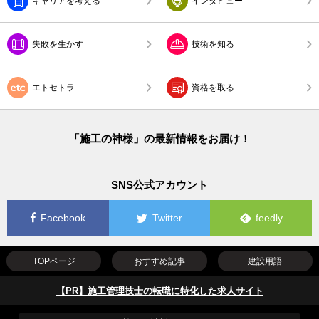
キャリアを考える
インタビュー
失敗を生かす
技術を知る
エトセトラ
資格を取る
「施工の神様」の最新情報をお届け！
SNS公式アカウント
Facebook
Twitter
feedly
TOPページ
おすすめ記事
建設用語
【PR】施工管理技士の転職に特化した求人サイト