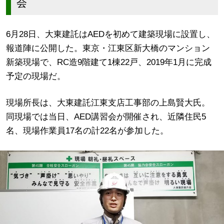
会
6月28日、大東建託はAEDを初めて建築現場に設置し、
報道陣に公開した。東京・江東区新大橋のマンション
新築現場で、RC造9階建て1棟22戸、2019年1月に完成
予定の現場だ。
現場所長は、大東建託江東支店工事部の上島賢大氏。
同現場では当日、AED講習会が開催され、近隣住民5
名、現場作業員17名の計22名が参加した。