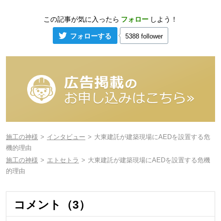
この記事が気に入ったら
フォロー
しよう！
フォローする
5388 follower
施工の神様
インタビュー
大東建託が建築現場にAEDを設置する危
機的理由
施工の神様
エトセトラ
大東建託が建築現場にAEDを設置する危機
的理由
コメント（3）