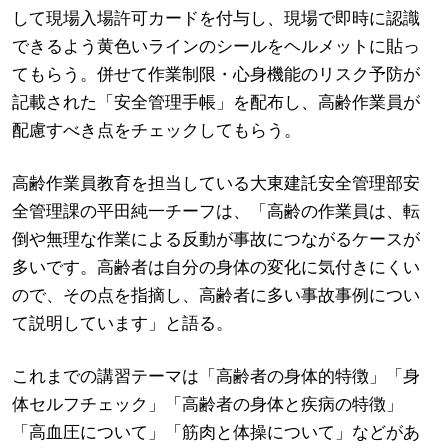
して現場入場許可カードを付与し、現場で即時に認識
できるよう黄色いラインのシールをヘルメットに貼っ
てもらう。併せて作業制限・心身機能のリスク予防が
記載された「安全管理手帳」を配布し、高齢作業員が
配慮すべき点をチェックしてもらう。
高齢作業員教育を担当している大東建託安全管理部安
全管理課の平田純一チーフは、「高齢の作業員は、転
倒や無理な作業による反動が事故につながるケースが
多いです。高齢者は自分の身体の変化に気付きにくい
ので、その点を指摘し、高齢者に多い事故事例につい
て説明しています」と語る。
これまでの講習テーマは「高齢者の身体的特徴」「身
体セルフチェック」「高齢者の身体と疾病の特徴」
「高血圧について」「筋肉と体操について」などがあ