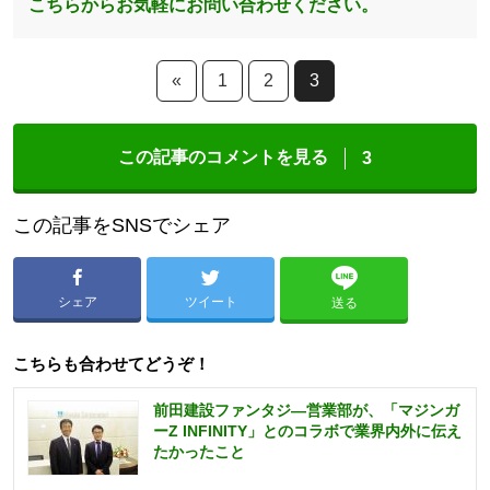
こちらからお気軽にお問い合わせください。
«
1
2
3
この記事のコメントを見る
3
この記事をSNSでシェア
シェア
ツイート
送る
こちらも合わせてどうぞ！
前田建設ファンタジ—営業部が、「マジンガ
ーZ INFINITY」とのコラボで業界内外に伝え
たかったこと