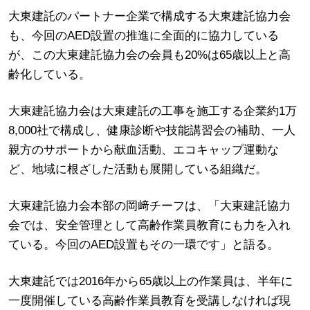
大東建託のパートナー企業で構成する大東建託協力会
も、今回のAED設置の推進に全面的に協力している
が、この大東建託協力会の会員も20%は65歳以上と高
齢化している。
大東建託協力会は大東建託の工事を施工する企業約1万
8,000社で構成し、健康診断や技能講習会の補助、一人
親方のサポートから献血活動、エコキャップ運動な
ど、地域に根ざした活動も展開している組織だ。
大東建託協力会本部の岡﨑チーフは、「大東建託協力
会では、安全管理として高齢作業員教育にも力を入れ
ている。今回のAED設置もその一環です」と語る。
大東建託では2016年から65歳以上の作業員は、半年に
一度開催している高齢作業員教育を受講しなければ現