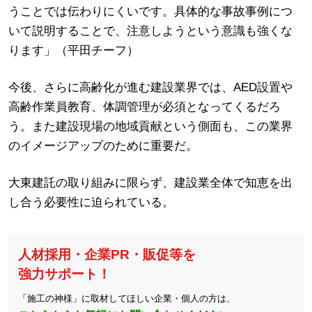
うことでは伝わりにくいです。具体的な事故事例につ
いて説明することで、注意しようという意識も強くな
ります」（平田チーフ）
今後、さらに高齢化が進む建設業界では、AED設置や
高齢作業員教育、体調管理が必須となってくるだろ
う。また建設現場の地域貢献という側面も、この業界
のイメージアップのために重要だ。
大東建託の取り組みに限らず、建設業全体で知恵を出
し合う必要性に迫られている。
人材採用・企業PR・販促等を
強力サポート！
「施工の神様」に取材してほしい企業・個人の方は、