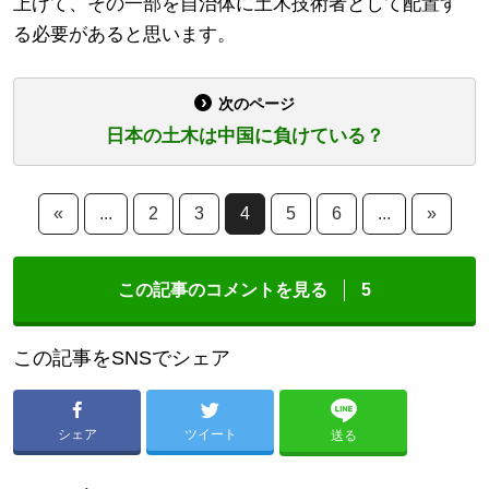
上げて、その一部を自治体に土木技術者として配置す
る必要があると思います。
次のページ
日本の土木は中国に負けている？
«
...
2
3
4
5
6
...
»
この記事のコメントを見る
5
この記事をSNSでシェア
シェア
ツイート
送る