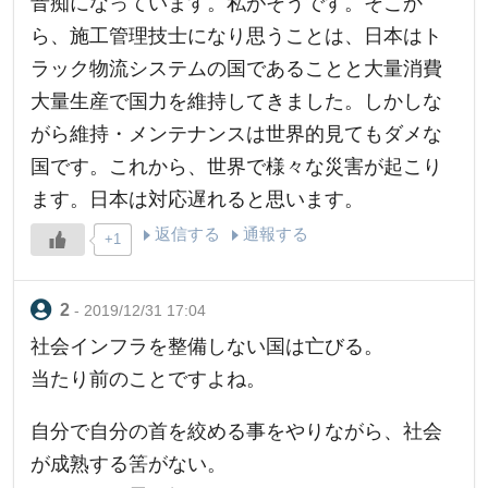
音痴になっています。私がそうです。そこか
ら、施工管理技士になり思うことは、日本はト
ラック物流システムの国であることと大量消費
大量生産で国力を維持してきました。しかしな
がら維持・メンテナンスは世界的見てもダメな
国です。これから、世界で様々な災害が起こり
ます。日本は対応遅れると思います。
返信する
通報する
+1
- 2019/12/31 17:04
社会インフラを整備しない国は亡びる。
当たり前のことですよね。
自分で自分の首を絞める事をやりながら、社会
が成熟する筈がない。