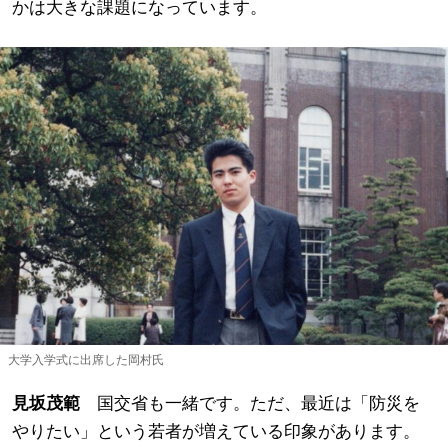
かは大きな課題になっています。
大学入学式に出席した岡村氏
見坂
茂範
国交省も一緒です。ただ、最近は「防災を
やりたい」という若者が増えている印象があります。