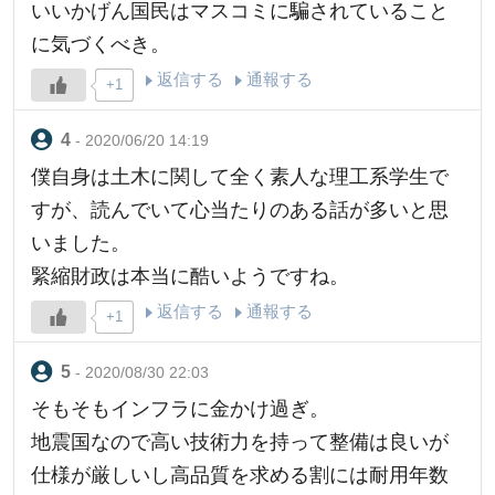
いいかげん国民はマスコミに騙されていること
に気づくべき。
返信する
通報する
+1
- 2020/06/20 14:19
僕自身は土木に関して全く素人な理工系学生で
すが、読んでいて心当たりのある話が多いと思
いました。
緊縮財政は本当に酷いようですね。
返信する
通報する
+1
- 2020/08/30 22:03
そもそもインフラに金かけ過ぎ。
地震国なので高い技術力を持って整備は良いが
仕様が厳しいし高品質を求める割には耐用年数