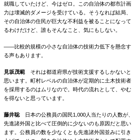
就職していたけど、今はゼロ。この自治体の都市計画
力は壊滅的ダメージを受けている。そうなれば結局、
その自治体の住民が巨大な不利益を被ることになって
るわけだけど、誰もそんなこと、気にもしない。
――比較的規模の小さな自治体の技術力低下を懸念す
る声もあります。
見坂茂範
それは都道府県が技術支援するしかないと
思います。町村レベルの自治体が定期的に土木技術者
を採用するのはムリなので。時代の流れとして、やむ
を得ないと思っています。
藤井聡
日本の公務員の国民1,000人当たりの人数が、
先進諸外国と比べて圧倒的に少ないのも原因だと思い
ます。公務員の数を少なくとも先進諸外国並みに引き