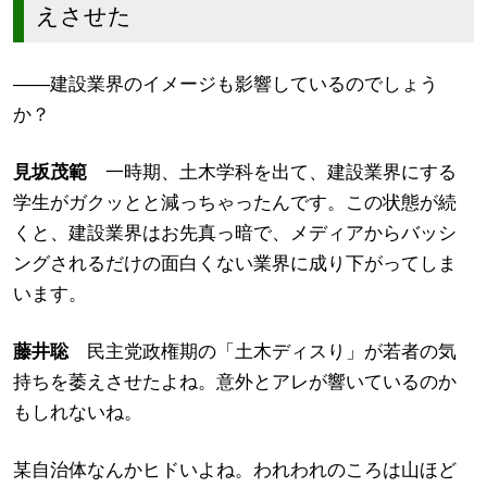
えさせた
――建設業界のイメージも影響しているのでしょう
か？
見坂茂範
一時期、土木学科を出て、建設業界にする
学生がガクッとと減っちゃったんです。この状態が続
くと、建設業界はお先真っ暗で、メディアからバッシ
ングされるだけの面白くない業界に成り下がってしま
います。
藤井聡
民主党政権期の「土木ディスり」が若者の気
持ちを萎えさせたよね。意外とアレが響いているのか
もしれないね。
某自治体なんかヒドいよね。われわれのころは山ほど