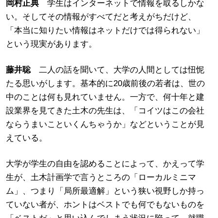
岡村正典
学生はインターネットで情報を取るしかな
い。そしてその情報がすべてだと考えがちだけど、
「本当に知りたい情報はネットだけでは得られない」
という現実があります。
藤井聡
二人の話を聞いて、大学の人間としては忸怩
たる思いがします。基本的に20歳前後の若者は、世の
中のことは何も見れていません。一方で、何十年と建
設業界を見てきた土木の先生は、「コイツはこの会社
ならうまいこといくんちゃうか」などということが見
えている。
大学が学生の自由を認めることによって、かえって学
生が、土木計画学で言うところの「ローカルミニマ
ム」、つまり「局所最適解」という狭い視野しか持っ
ていない者が、ホントはベストでも何でもないものを