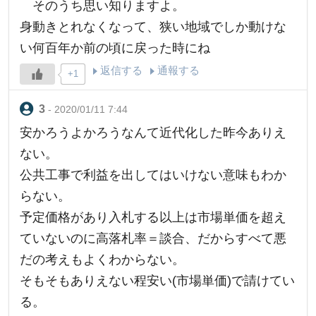
そのうち思い知りますよ。
身動きとれなくなって、狭い地域でしか動けな
い何百年か前の頃に戻った時にね
返信する
通報する
+1
- 2020/01/11 7:44
安かろうよかろうなんて近代化した昨今ありえ
ない。
公共工事で利益を出してはいけない意味もわか
らない。
予定価格があり入札する以上は市場単価を超え
ていないのに高落札率＝談合、だからすべて悪
だの考えもよくわからない。
そもそもありえない程安い(市場単価)で請けてい
る。