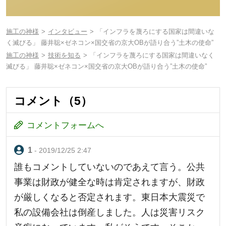
施工の神様
インタビュー
「インフラを蔑ろにする国家は間違いな
く滅びる」 藤井聡×ゼネコン×国交省の京大OBが語り合う”土木の使命”
施工の神様
技術を知る
「インフラを蔑ろにする国家は間違いなく
滅びる」 藤井聡×ゼネコン×国交省の京大OBが語り合う”土木の使命”
コメント（5）
コメントフォームへ
- 2019/12/25 2:47
誰もコメントしていないのであえて言う。公共
事業は財政が健全な時は肯定されますが、財政
が厳しくなると否定されます。東日本大震災で
私の設備会社は倒産しました。人は災害リスク