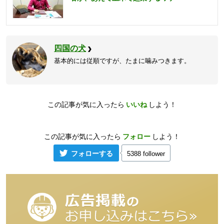
四国の犬
基本的には従順ですが、たまに噛みつきます。
この記事が気に入ったら
いいね
しよう！
この記事が気に入ったら
フォロー
しよう！
フォローする
5388 follower