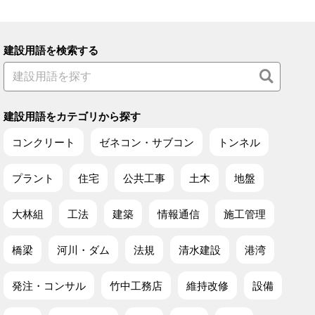
建設用語を検索する
建設用語をカテゴリから探す
コンクリート
ゼネコン・サブコン
トンネル
プラント
住宅
公共工事
土木
地盤
大林組
工法
建築
情報通信
施工管理
橋梁
河川・ダム
法規
清水建設
港湾
発注・コンサル
竹中工務店
維持改修
設備