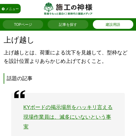
メニュー
TOPページ
記事を探す
建設用語
上げ越し
上げ越しとは、荷重による沈下を見越して、型枠など
を設計位置よりあらかじめ上げておくこと。
話題の記事
KYボードの掲示場所をハッキリ言える
現場作業員は、滅多にいないという事
実