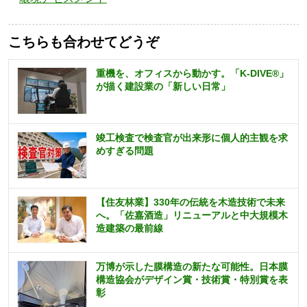
こちらも合わせてどうぞ
重機を、オフィスから動かす。「K-DIVE®」
が描く建設業の「新しい日常」
竣工検査で検査官が出来形に個人的主観を求
めすぎる問題
【住友林業】330年の伝統を木造技術で未来
へ。「佐嘉酒造」リニューアルと中大規模木
造建築の最前線
万博が示した膜構造の新たな可能性。日本膜
構造協会がデザイン賞・技術賞・特別賞を表
彰