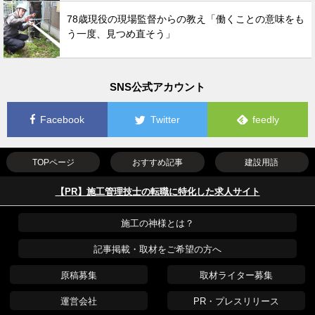
78歳現役の現場監督からの教え「働くことの意味をも
う一度、見つめ直そう」
SNS公式アカウント
Facebook
Twitter
feedly
TOPページ
おすすめ記事
建設用語
【PR】施工管理技士の転職に特化した求人サイト
施工の神様とは？
記事掲載・取材をご希望の方へ
原稿募集
取材ライター募集
運営会社
PR・プレスリリース