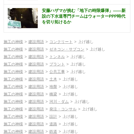
安藤ハザマが挑む「地下の時限爆弾」――新
設の下水道専門チームはウォーターPPP時代
を切り拓けるか
施工の神様
建設用語
コンクリート
上げ越し
施工の神様
建設用語
ゼネコン・サブコン
上げ越し
施工の神様
建設用語
トンネル
上げ越し
施工の神様
建設用語
プラント
上げ越し
施工の神様
建設用語
公共工事
上げ越し
施工の神様
建設用語
土木
上げ越し
施工の神様
建設用語
地盤
上げ越し
施工の神様
建設用語
橋梁
上げ越し
施工の神様
建設用語
河川・ダム
上げ越し
施工の神様
建設用語
発注・コンサル
上げ越し
施工の神様
建設用語
設計
上げ越し
施工の神様
建設用語
道路
上げ越し
施工の神様
建設用語
鉄道
上げ越し